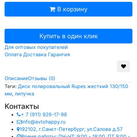
В корзину
Купить в один клик
Для оптовых покупателей
Оплата
Доставка
Гарантия
Описание
Отзывы (0)
Теги:
Диск полировальный Rupes жесткий 130/150
мм
,
липучка
Контакты
+ 7 (911) 926-17-98
info@avtohappy.ru
192102, г.Санкт-Петербург, ул.Салова д.57
Время работы: ПН-ЧТ: 9:00 - 18:00. ПТ 9:00 -