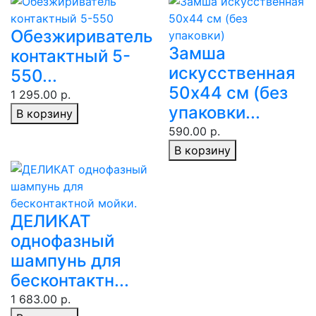
Обезжириватель
Замша
контактный 5-
искусственная
550...
50х44 см (без
1 295.00 р.
упаковки...
В корзину
590.00 р.
В корзину
ДЕЛИКАТ
однофазный
шампунь для
бесконтактн...
1 683.00 р.