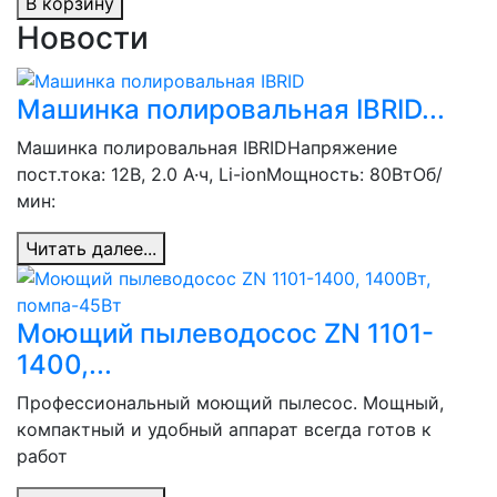
В корзину
Новости
Машинка полировальная IBRID...
Машинка полировальная IBRIDНапряжение
пост.тока: 12В, 2.0 А·ч, Li-ionМощность: 80ВтОб/
мин:
Читать далее...
Моющий пылеводосос ZN 1101-
1400,...
Профессиональный моющий пылесос. Мощный,
компактный и удобный аппарат всегда готов к
работ