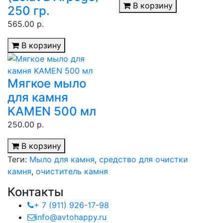
В корзину
250 гр.
565.00 р.
В корзину
Мягкое мыло
для камня
KAMEN 500 мл
250.00 р.
В корзину
Теги:
Мыло для камня
,
средство для очистки
камня
,
очиститель камня
Контакты
+ 7 (911) 926-17-98
info@avtohappy.ru