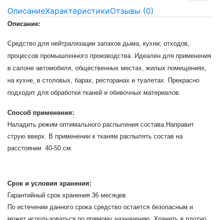
Описание
Характеристики
Отзывы (0)
Описание:
Средство для нейтрализации запахов дыма, кухни, отходов,
процессов промышленного производства. Идеален для применения
в салоне автомобиля, общественных местах, жилых помещениях,
на кухне, в столовых, барах, ресторанах и туалетах. Прекрасно
подходит для обработки тканей и обивочных материалов.
Способ применения:
Наладить режим оптимального распыления состава.Направит
струю вверх. В применении к тканям распылять состав на
расстоянии 40-50 см.
Срок и условия хранения:
Гарантийный срок хранения 36 месяцев.
По истечении данного срока средство остается безопасным и
может использоваться по прямому назначению. Хранить в плотно